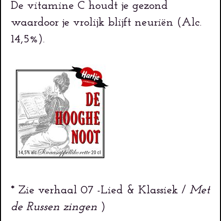
De vitamine C houdt je gezond
waardoor je vrolijk blijft neuriën (Alc.
14,5%).
* Zie verhaal 07 -Lied & Klassiek /
Met
de Russen zingen
)