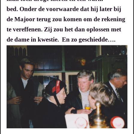
bed.
Onder de voorwaarde dat hij later bij
de Majoor terug zou komen om de rekening
te vereffenen.
Zij zou het dan oplossen met
de dame in kwestie.
En zo geschiedde….