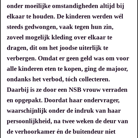
onder moeilijke omstandigheden altijd bij
elkaar te houden.
De kinderen werden wél
steeds gedwongen, vaak tegen hun zin,
zoveel mogelijk kleding over elkaar te
dragen, dit om het joodse uiterlijk te
verbergen.
Omdat er geen geld was om voor
alle kinderen eten te kopen, ging de majoor,
ondanks het verbod, tóch collecteren.
Daarbij is ze door een NSB vrouw verraden
en opgepakt.
Doordat haar ondervrager,
waarschijnlijk onder de indruk van haar
persoonlijkheid, na twee weken de deur van
de verhoorkamer én de buitendeur niet