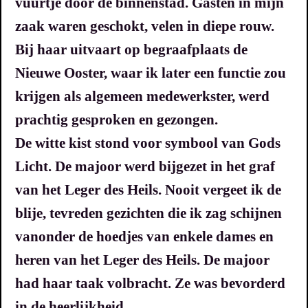
vuurtje door de binnenstad. Gasten in mijn
zaak waren geschokt, velen in diepe rouw.
Bij haar uitvaart op begraafplaats de
Nieuwe Ooster, waar ik later een functie zou
krijgen als algemeen medewerkster, werd
prachtig gesproken en gezongen.
De witte kist stond voor symbool van Gods
Licht. De majoor werd bijgezet in het graf
van het Leger des Heils. Nooit vergeet ik de
blije, tevreden gezichten die ik zag schijnen
vanonder de hoedjes van enkele dames en
heren van het Leger des Heils. De majoor
had haar taak volbracht. Ze was bevorderd
in de heerlijkheid.