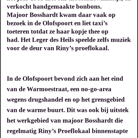
verkocht handgemaakte bonbons.
Majoor Bosshardt kwam daar vaak op
bezoek in de Olofspoort en liet taxi’s
toeteren totdat ze haar kopje thee op
had.
Het Leger des Heils speelde zelfs muziek
voor de deur van Riny’s proeflokaal.
In de Olofspoort bevond zich aan het eind
van de Warmoestraat, e
en no-go-area
wegens drugshandel en op het grensgebied
van de warme buurt. Dit was ook bij uitstek
het werkgebied van majoor Bosshardt die
regelmatig Riny’s Proeflokaal binnenstapte