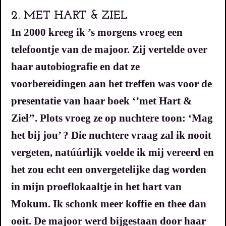
2. MET HART & ZIEL
In 2000 kreeg ik ’s morgens vroeg een
telefoontje van de majoor. Zij vertelde over
haar autobiografie en dat ze
voorbereidingen aan het treffen was voor de
presentatie van haar boek ‘’met Hart &
Ziel’’. Plots vroeg ze op nuchtere toon: ‘Mag
het bij jou’ ? Die nuchtere vraag zal ik nooit
vergeten, natúúrlijk voelde ik mij vereerd en
het zou echt een onvergetelijke dag worden
in mijn proeflokaaltje in het hart van
Mokum.
Ik schonk meer koffie en thee dan
ooit.
De majoor werd bijgestaan door haar