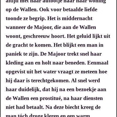
altijd met haar autootje naar haar woning
op de Wallen. Ook voor betaalde liefde
toonde ze begrip. Het is middernacht
wanneer de Majoor, die aan de Wallen
woont, geschreeuw hoort.
Het geluid lijkt uit
de gracht te komen.
Het blijkt een man in
paniek te zijn.
De Majoor trekt snel haar
kleding aan en holt naar beneden.
Eenmaal
opgevist uit het water vraagt ze meteen hoe
hij daar is terechtgekomen. Al snel werd
haar duidelijk, dat hij na een bezoekje aan
de Wallen een prostitué, na haar diensten
niet had betaalt.
Na deze biecht kreeg de
man tóch droge kleren en een warm