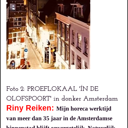
Foto 2: PROEFLOKAAL 'ÍN DE
OLOFSPOORT' in donker Amsterdam
Riny Reiken:
Mijn horeca werktijd
van meer dan 35 jaar in de Amsterdamse
binnenstad blijft onvergetelijk. Natuurlijk