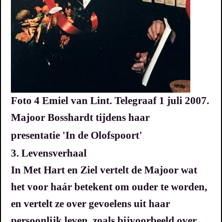
Foto 4 Emiel van Lint. Telegraaf 1 juli 2007.
Majoor Bosshardt tijdens haar
presentatie
'In de Olofspoort'
3. Levensverhaal
In Met Hart en Ziel vertelt de Majoor wat
het voor haár betekent om ouder te worden,
en vertelt ze over gevoelens uit haar
persoonlijk leven, zoals bijvoorbeeld over