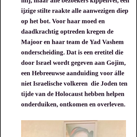
mij, maar alle bezoekers kippenvel, een
ijzige stilte raakte alle aanwezigen diep
op het bot.
Voor haar moed en
daadkrachtig optreden kregen de
Majoor en haar team de
Yad Vashem
onderscheiding.
Dat is een eretitel die
door Israel wordt gegeven aan
Gojim,
een Hebreeuwse aanduiding voor álle
niet Israelische volkeren die Joden ten
tijde van de Holocaust hebben helpen
onderduiken, ontkomen en overleven.