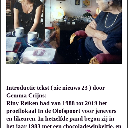
Introductie tekst ( zie nieuws 23 ) door
Gemma Crijns:
Riny Reiken had van 1988 tot 2019 het
proeflokaal In de Olofspoort voor jenevers
en likeuren. In hetzelfde pand begon zij in
het jaar 1983 met een chocoladewinkeltje, en