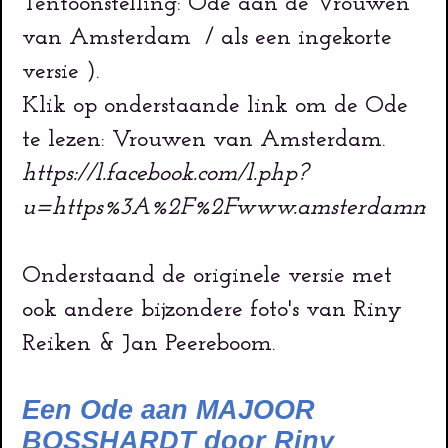
Tentoonstelling:
Ode aan de Vrouwen
van Amsterdam / als een ingekorte
versie ).
Klik op onderstaande link om de Ode
te lezen: Vrouwen van Amsterdam.
https://l.facebook.com/l.php?
u=https%3A%2F%2Fwww.amsterdammus
Onderstaand de originele versie met
ook andere bijzondere foto's van Riny
Reiken & Jan Peereboom.
Een Ode aan MAJOOR
BOSSHARDT door Riny