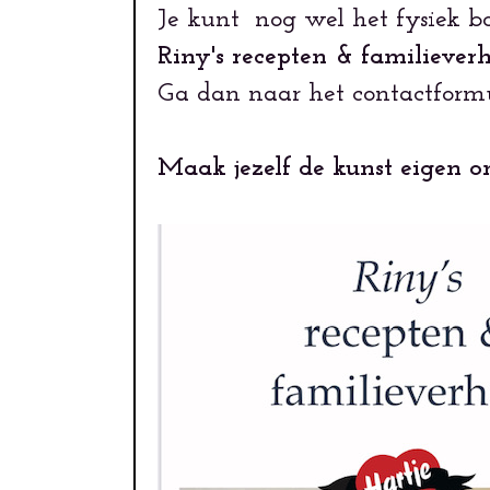
Je kunt nog wel het fysiek bo
Riny's recepten & familiever
Ga dan naar het contactformu
Maak jezelf de kunst eigen o