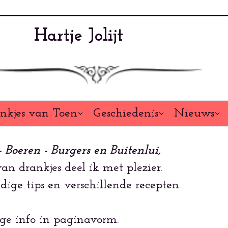
Hartje Jolijt
nkjes van Toen
Geschiedenis
Nieuws
- Boeren - Burgers en Buitenlui,
n drankjes deel ik met plezier.
dige tips en verschillende recepten.
ge info in paginavorm.