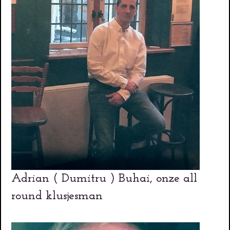
Adrian ( Dumitru ) Buhai, onze all
round klusjesman