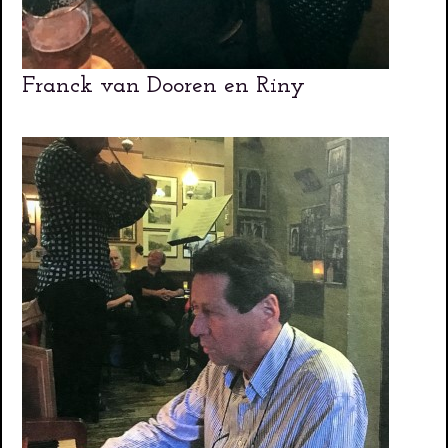
Franck van Dooren en Riny