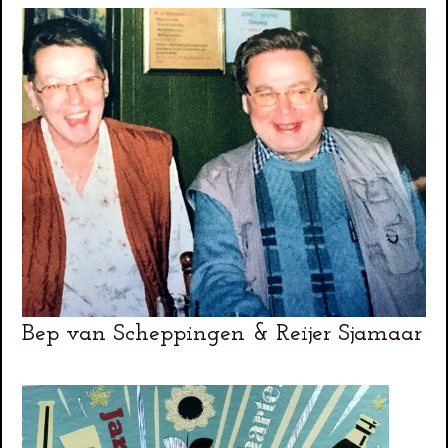
Bep van Scheppingen & Reijer Sjamaar