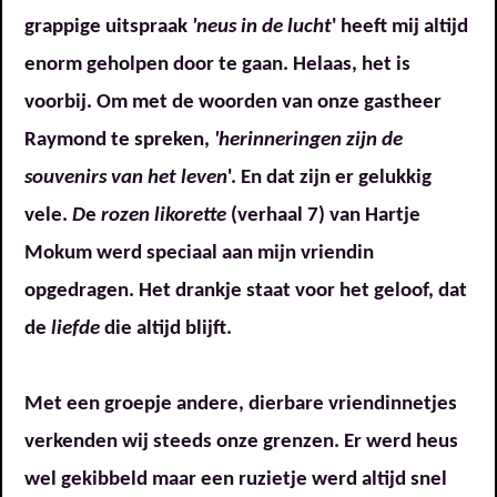
grappige uitspraak
'neus in de lucht
' heeft mij altijd
enorm geholpen door te gaan. Helaas, het is
voorbij. Om met de woorden van onze gastheer
Raymond te spreken,
'herinneringen zijn de
souvenirs van het leven
'. En dat zijn er gelukkig
vele.
D
e
rozen likorette
(verhaal 7) van Hartje
Mokum werd speciaal aan mijn vriendin
opgedragen. Het drankje staat voor het geloof, dat
de
liefde
die altijd blijft.
Met een groepje andere, dierbare vriendinnetjes
verkenden wij steeds onze grenzen. Er werd heus
wel gekibbeld maar een ruzietje werd altijd snel