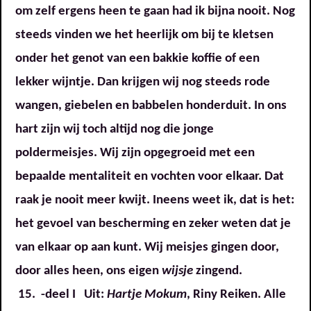
om zelf ergens heen te gaan had ik bijna nooit. Nog
steeds vinden we het heerlijk om bij te kletsen
onder het genot van een bakkie koffie of een
lekker wijntje. Dan krijgen wij nog steeds rode
wangen, giebelen en babbelen honderduit. In ons
hart zijn wij toch altijd nog die jonge
poldermeisjes. Wij zijn opgegroeid met een
bepaalde mentaliteit en vochten voor elkaar. Dat
raak je nooit meer kwijt. Ineens weet ik, dat is het:
het gevoel van bescherming en zeker weten dat je
van elkaar op aan kunt. Wij meisjes gingen door,
door alles heen, ons eigen
wijsje
zingend.
15. -deel I Uit:
Hartje Mokum
, Riny Reiken. Alle