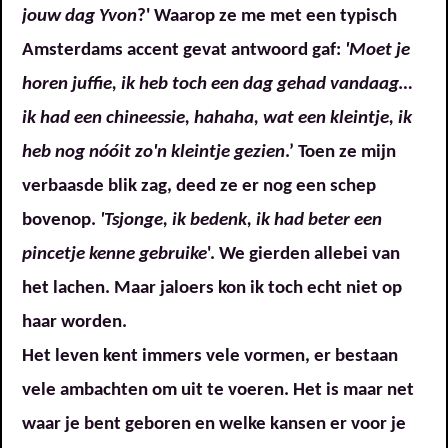
jouw dag Yvon
?' Waarop ze me met een typisch
Amsterdams accent gevat antwoord gaf:
'Moet je
horen juffie, ik heb toch een dag gehad vandaag…
ik had een chineessie, hahaha, wat een kleintje, ik
heb nog nóóit zo'n kleintje gezien
.’ Toen ze mijn
verbaasde blik zag, deed ze er nog een schep
bovenop.
'Tsjonge, ik bedenk, ik had beter een
pincetje kenne gebruike
'. We gierden allebei van
het lachen. Maar jaloers kon ik toch echt niet op
haar worden.
Het leven kent immers vele vormen, er bestaan
vele ambachten om uit te voeren. Het is maar net
waar je bent geboren en welke kansen er voor je