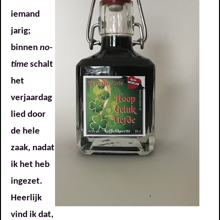
iemand
jarig;
binnen
no-
time
schalt
het
verjaardag
lied door
de hele
zaak, nadat
ik het heb
ingezet.
Heerlijk
vind ik dat,