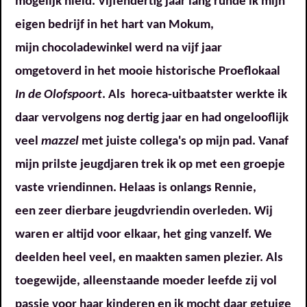
mogelijk hield. Vijfendertig jaar lang runde ik mijn
eigen bedrijf in het hart van Mokum,
mijn chocoladewinkel werd na vijf jaar
omgetoverd in het mooie historische Proeflokaal
In de Olofspoort
. Als horeca-uitbaatster werkte ik
daar vervolgens nog dertig jaar en had ongelooflijk
veel
mazzel
met juiste collega's op mijn pad. Vanaf
mijn prilste jeugdjaren trek ik op met een groepje
vaste vriendinnen. Helaas is onlangs Rennie,
een zeer dierbare jeugdvriendin overleden. Wij
waren er altijd voor elkaar, het ging vanzelf. We
deelden heel veel, en maakten samen plezier. Als
toegewijde, alleenstaande moeder leefde zij vol
passie voor haar kinderen en ik mocht daar getuige