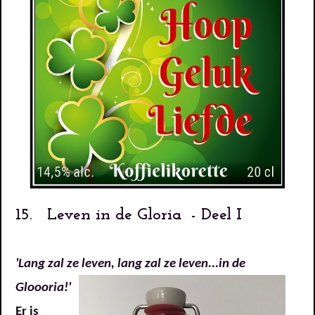
15. Leven in de Gloria - Deel I
'Lang zal ze leven, lang zal ze leven...in de
Gloooria!'
Er is