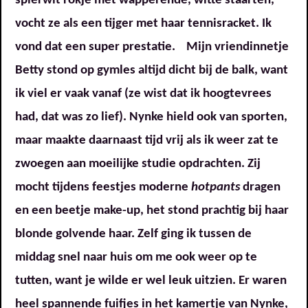
spierwit rokje met wapperende, witte staarten,
vocht ze als een tijger met haar tennisracket. Ik
vond dat een super prestatie. Mijn vriendinnetje
Betty stond op gymles altijd dicht bij de balk, want
ik viel er vaak vanaf (ze wist dat ik hoogtevrees
had, dat was zo lief). Nynke hield ook van sporten,
maar maakte daarnaast tijd vrij als ik weer zat te
zwoegen aan moeilijke studie opdrachten. Zij
mocht tijdens feestjes moderne
hotpants
dragen
en een beetje make-up, het stond prachtig bij haar
blonde golvende haar. Zelf ging ik tussen de
middag snel naar huis om me ook weer op te
tutten, want je wilde er wel leuk uitzien. Er waren
heel spannende fuifjes in het kamertje van Nynke,