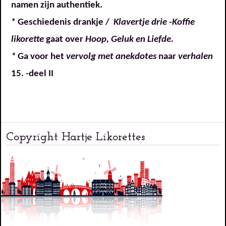
namen zijn authentiek.
* Geschiedenis drankje /
Klavertje drie -Koffie
likorette
gaat over
Hoop, Geluk en Liefde.
*
Ga voor het
vervolg met anekdotes
naar
verhalen
15. -deel II
Copyright Hartje Likorettes