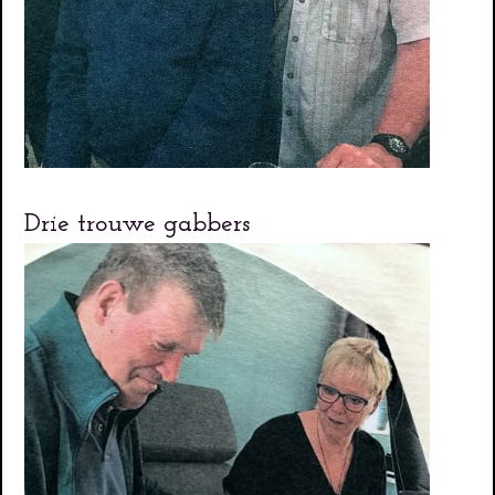
Drie trouwe gabbers