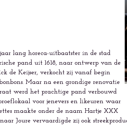
jaar lang horeca-uitbaatster in de stad
ische pand uit 1618, naar ontwerp van de
ck de Keijser, verkocht zij vanaf begin
bonbons. Maar na een grondige renovatie
raat werd het prachtige pand verbouwd
 proeflokaal voor jenevers en likeuren waar
orettes maakte onder de naam Hartje XXX
aar Joure vervaardigde zij ook streekprodu