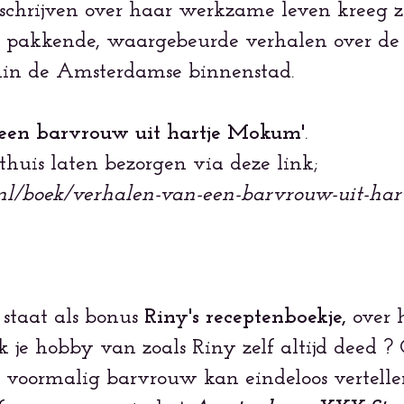
 schrijven over haar werkzame leven kreeg zi
 pakkende, waargebeurde verhalen over de tu
nin de Amsterdamse binnenstad.
 een barvrouw uit hartje Mokum'
.
thuis laten bezorgen via deze link;
nl/boek/verhalen-van-een-barvrouw-uit-har
 staat als bonus
Riny's receptenboekje,
over 
 je hobby van zoals Riny zelf altijd deed ? 
voormalig barvrouw kan eindeloos vertellen 