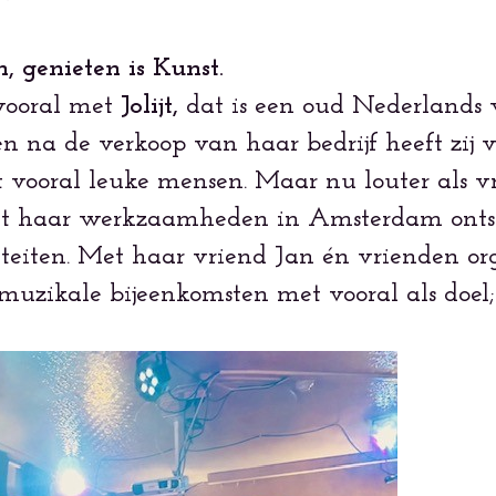
, genieten is Kunst.
 vooral met
Jolijt,
dat is een oud Nederlands w
en na de verkoop van haar bedrijf heeft zij v
oral leuke mensen. Maar nu louter als vrije
it haar werkzaamheden in Amsterdam ontst
viteiten. Met haar vriend Jan én vrienden or
muzikale bijeenkomsten met vooral als doel;