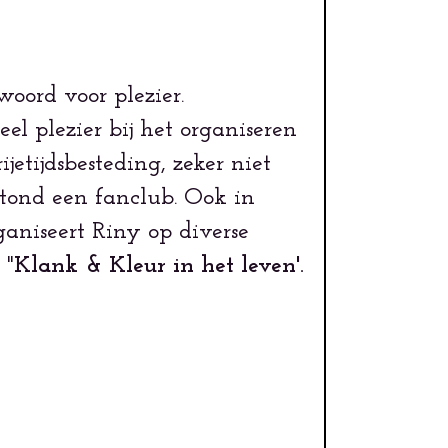
oord voor plezier.
eel plezier bij het organiseren
tijdsbesteding, zeker niet
ond een fanclub. Ook in
ganiseert Riny op diverse
 "
Klank &
Kleur
in het leven'.