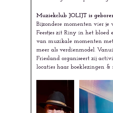
Muziekclub JOLIJT is geboren
Bijzondere momenten vier je
Feestjes zit Riny in het bloed 
van muzikale momenten met vo
meer als verdienmodel. Vanu
Friesland organiseert zij acti
locaties haar boeklezingen & 