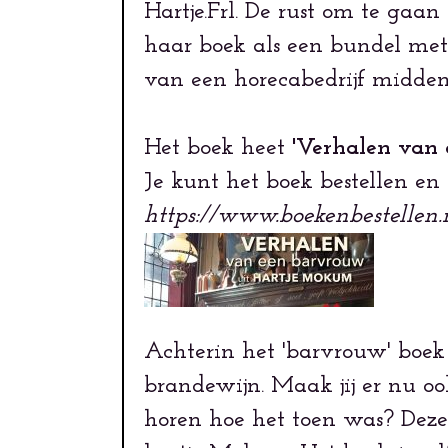
Hartje.Frl. De rust om te gaan
haar boek als een bundel met
van een horecabedrijf midde
Het boek heet
'Verhalen van
Je kunt het boek bestellen en 
https://www.boekenbestellen.
Achterin het 'barvrouw' boek
brandewijn. Maak jij er nu ook
horen hoe het toen was? Deze 