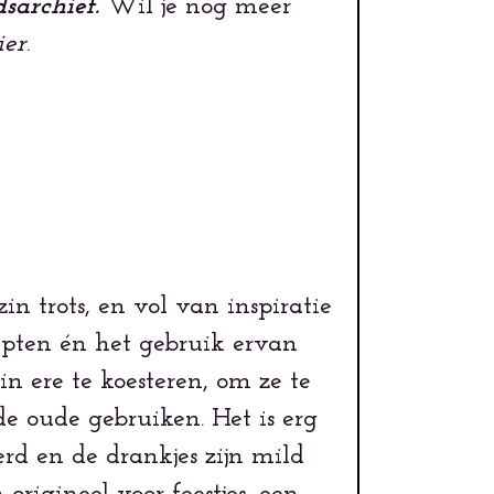
archief.
Wil je nog meer
ier
.
 trots, en vol van inspiratie
epten én het gebruik ervan
in ere te koesteren, om ze te
de oude gebruiken. Het is erg
erd en de drankjes zijn mild