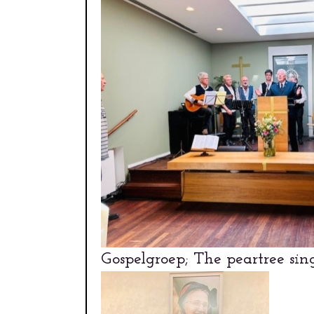
Gospelgroep; The peartree 