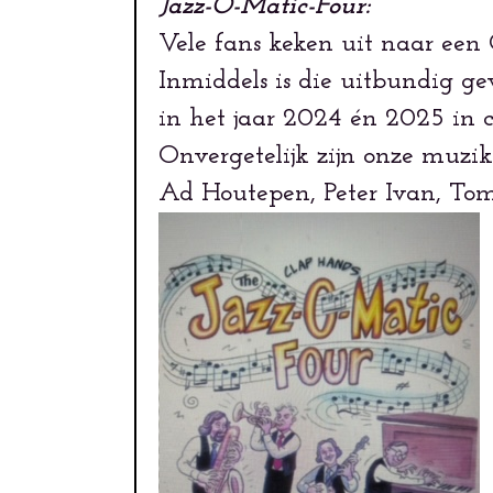
Jazz-O-Matic-Four:
Vele fans keken uit naar een
Inmiddels is die uitbundig ge
in het jaar 2024 én 2025 in c
Onvergetelijk zijn onze muz
Ad Houtepen, Peter Ivan, Tom