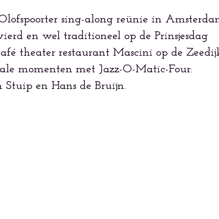
Olofspoorter sing-along reünie in Amsterda
vierd en wel traditioneel op de Prinsjesdag
afé theater restaurant Mascini op de Zeedijk
ikale momenten met Jazz-O-Matic-Four:
 Stuip en Hans de Bruijn.