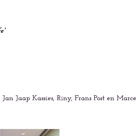
e'
t Jan Jaap Kassies, Riny, Frans Post en Mar