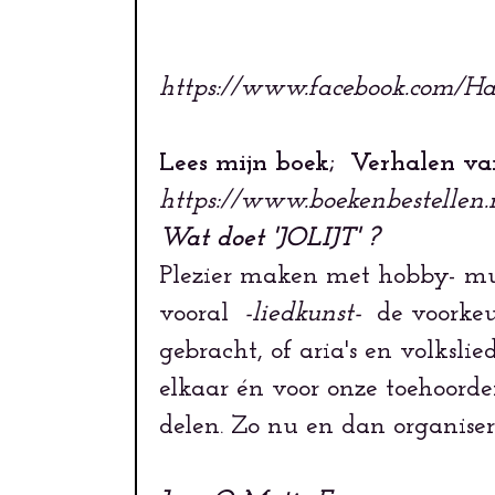
https://www.facebook.com/
Lees mijn boek; Verhalen va
https://www.boekenbestellen.
Wat doet 'JOLIJT' ?
Plezier maken met hobby- musi
vooral
-liedkunst-
de voorkeur
gebracht, of aria's en volksli
elkaar én voor onze toehoorde
delen. Zo nu en dan organise