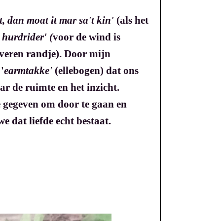
at, dan moat it mar sa't kin'
(als het
 hurdrider' (
voor de wind is
ilveren randje). Door mijn
'
earmtakke'
(ellebogen) dat ons
r de ruimte en het inzicht.
ie gegeven om door te gaan en
 dat liefde echt bestaat.