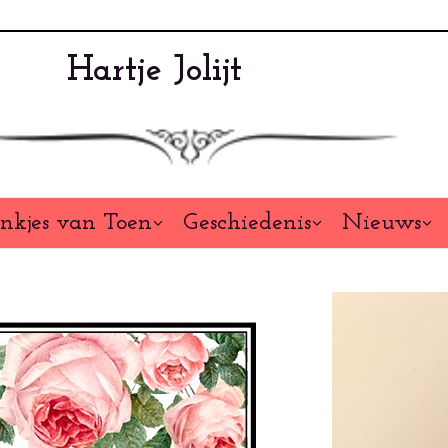
Hartje Jolijt
nkjes van Toen
Geschiedenis
Nieuws