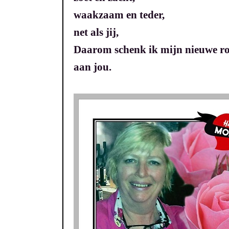
waakzaam en teder,
net als jij,
Daarom schenk ik mijn nieuwe ro
aan jou.