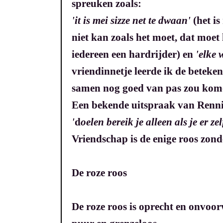
spreuken zoals:
'it is mei sizze net te dwaan'
(het is
niet kan zoals het moet, dat moet
iedereen een hardrijder) en
'elke 
vriendinnetje leerde ik de beteken
samen nog goed van pas zou komen
Een bekende uitspraak van Renn
'
d
oelen bereik je alleen als je er zel
Vriendschap is de enige roos zon
De roze roos
De roze roos is oprecht en onvoor