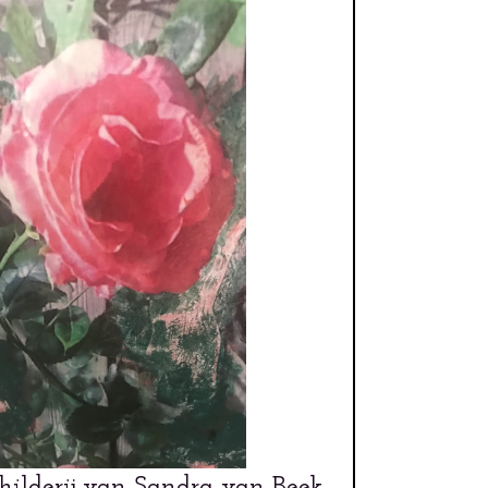
hilderij van Sandra van Beek