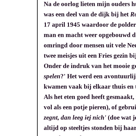
Na de oorlog lieten mijn ouders h
was een deel van de dijk bij het
R
17 april 1945 waardoor de polde
man en macht weer opgebouwd door
omringd door mensen uit vele Ned
twee meisjes uit een Fries gezin b
Onder de indruk van het mooie ge
spelen
?' Het werd een avontuurlij
kwamen vaak bij elkaar thuis en 
Als het eten goed heeft gesmaakt
vol als een potje pieren), of gebr
zegnt, dan leeg iej nich'
(doe wat je
altijd op steeltjes stonden bij ha