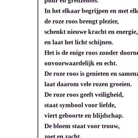
puur en grenzeloos.
In het elkaar begrijpen en met el
de roze roos brengt plezier,
schenkt nieuwe kracht en energie,
en laat het licht schijnen.
Het is de enige roos zonder doorn
onvoorwaardelijk en echt.
De roze roos is genieten en samenz
laat daarom vele rozen groeien.
De roze roos geeft veiligheid,
staat symbool voor liefde,
viert geboorte en blijdschap.
De bloem staat voor trouw,
zoet en zacht,