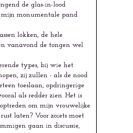
ingend de glas-in-lood
n mijn monumentale pand.
assen lokken, de hele
ullen vanavond de tongen wel
erende types, bij wie het
open, zij zullen - als de nood
eteen toeslaan, opdringerige
oral als redder zien. Het is
 optreden om mijn vrouwelijke
 rust laten? Voor zoiets moet
sommigen gaan in discussie,