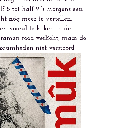
lf 8 tot half 9 ‘s morgens een
ht nóg meer te vertellen.
om vooral te kijken in de
 ramen rood verlicht, maar de
kzaamheden niet verstoord