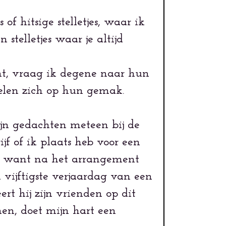
f hitsige stelletjes, waar ik
stelletjes waar je altijd
nt, vraag ik degene naar hun
voelen zich op hun gemak.
ijn gedachten meteen bij de
f of ik plaats heb voor een
jd, want na het arrangement
vijftigste verjaardag van een
rt hij zijn vrienden op dit
jnen, doet mijn hart een