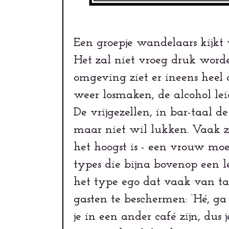
Een groepje wandelaars kijkt 
Het zal niet vroeg druk worde
omgeving ziet er ineens heel a
weer losmaken, de alcohol lei
De vrijgezellen, in bar-taal de 
maar niet wil lukken. Vaak zij
het hoogst is - een vrouw moe
types die bijna bovenop een l
het type ego dat vaak van ta
gasten te beschermen: ‘Hé, ga 
je in een ander café zijn, dus