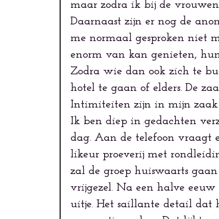
maar zodra ik bij de vrouwen 
Daarnaast zijn er nog de anoni
me normaal gesproken niet mee 
enorm van kan genieten, hun l
Zodra wie dan ook zich te bu
hotel te gaan of elders. De z
Intimiteiten zijn in mijn zaa
Ik ben diep in gedachten ver
dag. Aan de telefoon vraagt e
likeur proeverij met rondlei
zal de groep huiswaarts gaan 
vrijgezel. Na een halve eeuw o
uitje. Het saillante detail da