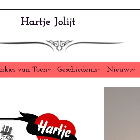
Hartje Jolijt
nkjes van Toen
Geschiedenis
Nieuws