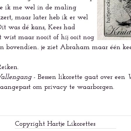
e ik me wel in de maling
zert, maar later heb ik er wel
Dit was dé kans, Kees had
 wist maar nooit of hij ooit nog
 bovendien.. je ziet Abraham maar één kee
Reiken.
llengang
- Bessen likorette gaat over een
W
 aangepast om privacy te waarborgen.
Copyright Hartje Likorettes