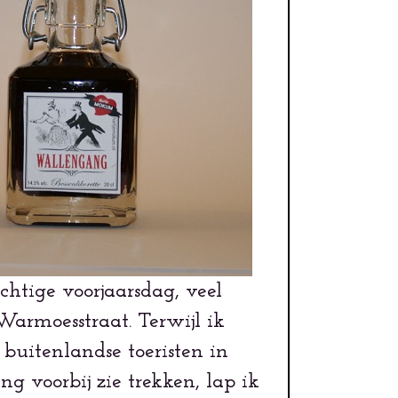
chtige voorjaarsdag, veel
Warmoesstraat. Terwijl ik
 buitenlandse toeristen in
ng voorbij zie trekken, lap ik