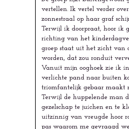
vertellen. Ik vertel verder ov
zonnestraal op haar graf schi
Terwijl ik doorpraat, hoor ik 
richting van het kinderdagver
groep staat uit het zicht va
worden, dat zou ronduit verve
Vanuit mijn ooghoek zie ik i
verlichte pand naar buiten ko
triomfantelijk gebaar maakt n
Terwijl de huppelende man di
gezelschap te juichen en te 
uitzinnig van vreugde hoor r
pas waarom me gevraagd werd